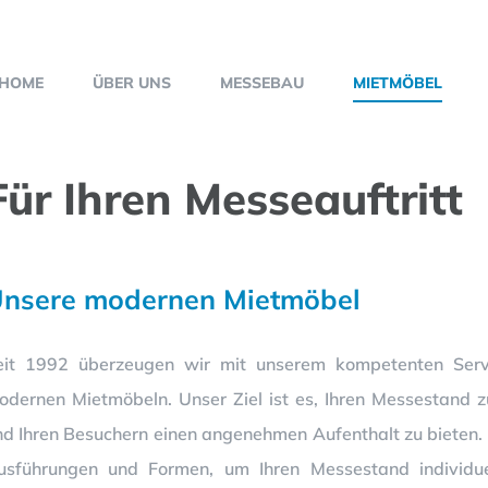
HOME
ÜBER UNS
MESSEBAU
MIETMÖBEL
Für Ihren Messeauftritt
nsere modernen Mietmöbel
eit 1992 überzeugen wir mit unserem kompetenten Serv
odernen Mietmöbeln. Unser Ziel ist es, Ihren Messestand 
nd Ihren Besuchern einen angenehmen Aufenthalt zu bieten. 
usführungen und Formen, um Ihren Messestand individue