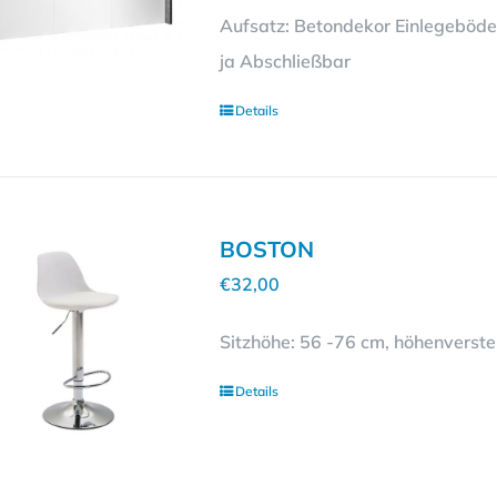
Aufsatz: Betondekor Einlegeböden
ja Abschließbar
Details
BOSTON
€
32,00
Sitzhöhe: 56 -76 cm, höhenverstel
Details