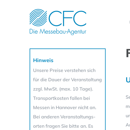
Zum
Inhalt
springen
Hinweis
Unsere Preise verstehen sich
U
für die Dauer der Veranstaltung
zzgl. MwSt. (max. 10 Tage).
S
Transportkosten fallen bei
m
Messen in Hannover nicht an.
u
Bei anderen Veranstaltungs-
A
orten fragen Sie bitte an. Es