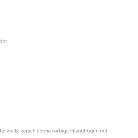
eder
tz: weiß, verschiedene farbige Filzauflagen auf