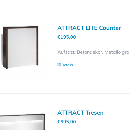
ATTRACT LITE Counter
€
195,00
Aufsatz: Betondekor, Metallo gr
Details
ATTRACT Tresen
€
695,00