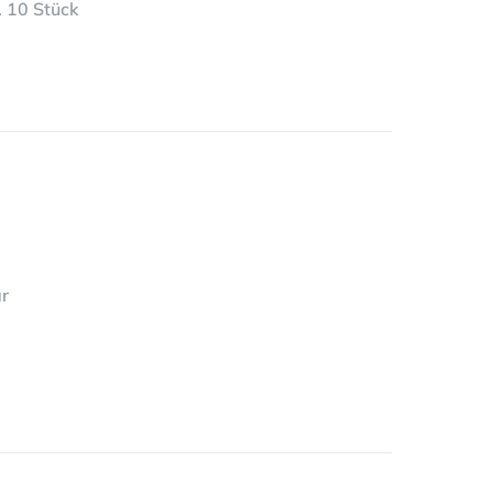
. 10 Stück
ar