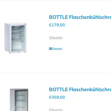
BOTTLE Flaschenkühlschra
€
179,00
Glastür
Details
BOTTLE Flaschenkühlschra
€
359,00
Glastür