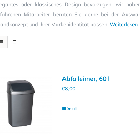
legantes oder klassisches Design bevorzugen, wir habe
rfahrenen Mitarbeiter beraten Sie gerne bei der Auswa
tandkonzept und Ihrer Markenidentität passen.
Weiterlesen
Abfalleimer, 60 l
€
8,00
Details