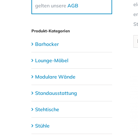
e
gelten unsere
AGB
e
S
Produkt-Kategorien
Barhocker
Lounge-Möbel
Modulare Wände
Standausstattung
Stehtische
Stühle