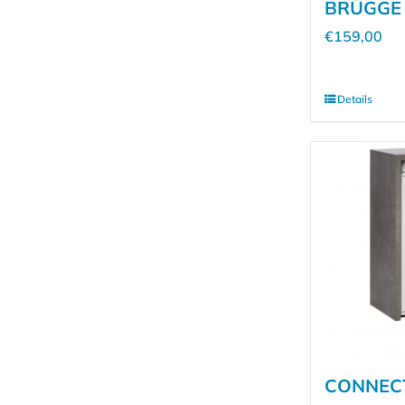
BRÜGGE 
€
159,00
Details
CONNECT