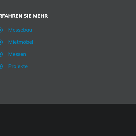
RFAHREN SIE MEHR
Messebau
Mietmöbel
Messen
Projekte