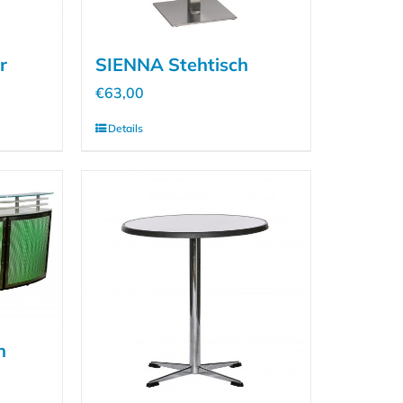
r
SIENNA Stehtisch
€
63,00
Details
n