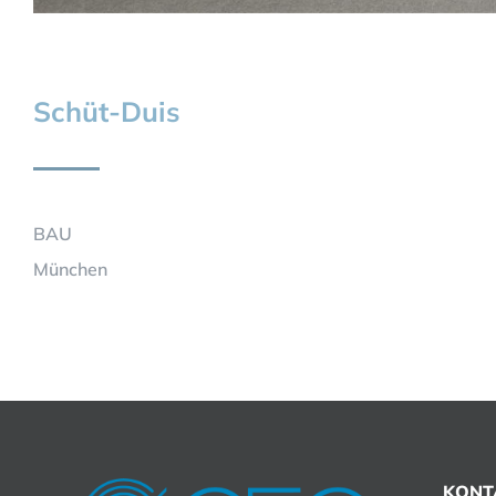
Schüt-Duis
BAU
München
KONT