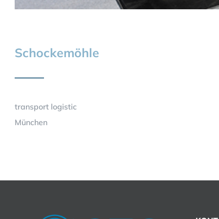
Schockemöhle
transport logistic
München